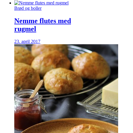
Brød og boller
Nemme flutes med
rugmel
23. april 2017