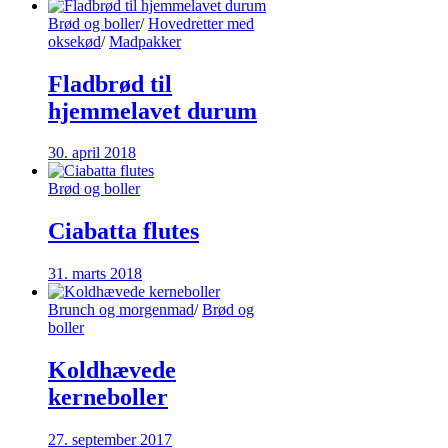
Brød og boller
/
Hovedretter med
oksekød
/
Madpakker
Fladbrød til
hjemmelavet durum
30. april 2018
Brød og boller
Ciabatta flutes
31. marts 2018
Brunch og morgenmad
/
Brød og
boller
Koldhævede
kerneboller
27. september 2017