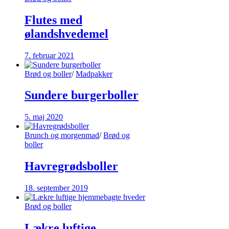
Flutes med
ølandshvedemel
7. februar 2021
Brød og boller
/
Madpakker
Sundere burgerboller
5. maj 2020
Brunch og morgenmad
/
Brød og
boller
Havregrødsboller
18. september 2019
Brød og boller
Lækre luftige