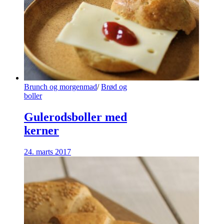
Brunch og morgenmad
/
Brød og
boller
Gulerodsboller med
kerner
24. marts 2017