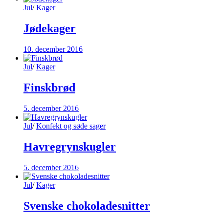
Jul
/
Kager
Jødekager
10. december 2016
Jul
/
Kager
Finskbrød
5. december 2016
Jul
/
Konfekt og søde sager
Havregrynskugler
5. december 2016
Jul
/
Kager
Svenske chokoladesnitter