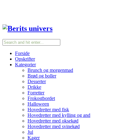
Forside
Opskrifter
Kategorier
Brunch og morgenmad
Brød og boller
Desserter
Drikke
Forretter
Frokostbordet
Halloween
Hovedretter med fisk
Hovedretter med kylling og and
Hovedretter med oksekød
Hovedretter med svinekød
Jul
Kager