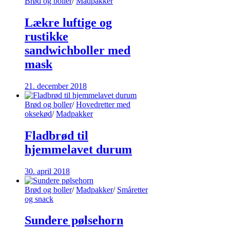
Brød og boller
/
Madpakker
Lækre luftige og
rustikke
sandwichboller med
mask
21. december 2018
Brød og boller
/
Hovedretter med
oksekød
/
Madpakker
Fladbrød til
hjemmelavet durum
30. april 2018
Brød og boller
/
Madpakker
/
Småretter
og snack
Sundere pølsehorn