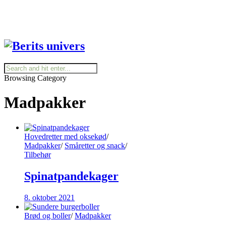
Browsing Category
Madpakker
Hovedretter med oksekød
/
Madpakker
/
Småretter og snack
/
Tilbehør
Spinatpandekager
8. oktober 2021
Brød og boller
/
Madpakker