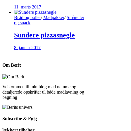
11. marts 2017
Brød og boller
/
Madpakker
/
Småretter
og snack
Sundere pizzasnegle
8. januar 2017
Om Berit
Velkommen til min blog med nemme og
detaljerede opskrifter til både madlavning og
bagning
Subscribe & Følg
lækkert tilbehør