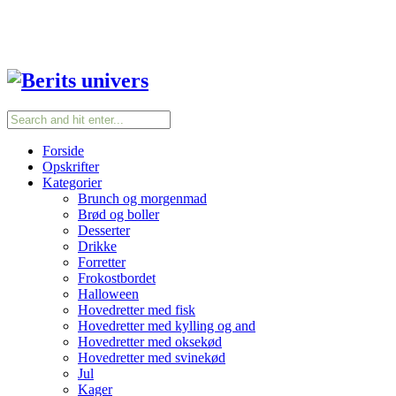
Forside
Opskrifter
Kategorier
Brunch og morgenmad
Brød og boller
Desserter
Drikke
Forretter
Frokostbordet
Halloween
Hovedretter med fisk
Hovedretter med kylling og and
Hovedretter med oksekød
Hovedretter med svinekød
Jul
Kager