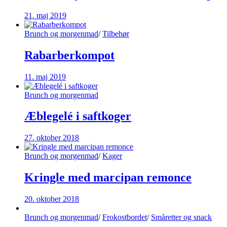
21. maj 2019
Brunch og morgenmad
/
Tilbehør
Rabarberkompot
11. maj 2019
Brunch og morgenmad
Æblegelé i saftkoger
27. oktober 2018
Brunch og morgenmad
/
Kager
Kringle med marcipan remonce
20. oktober 2018
Brunch og morgenmad
/
Frokostbordet
/
Småretter og snack