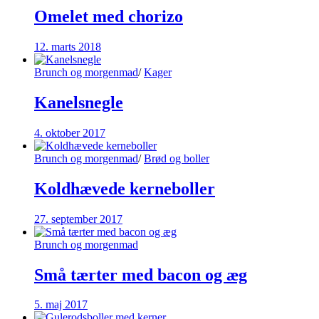
Omelet med chorizo
12. marts 2018
Brunch og morgenmad
/
Kager
Kanelsnegle
4. oktober 2017
Brunch og morgenmad
/
Brød og boller
Koldhævede kerneboller
27. september 2017
Brunch og morgenmad
Små tærter med bacon og æg
5. maj 2017