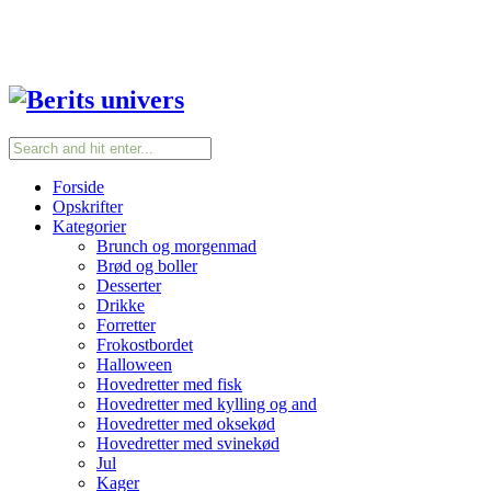
Forside
Opskrifter
Kategorier
Brunch og morgenmad
Brød og boller
Desserter
Drikke
Forretter
Frokostbordet
Halloween
Hovedretter med fisk
Hovedretter med kylling og and
Hovedretter med oksekød
Hovedretter med svinekød
Jul
Kager