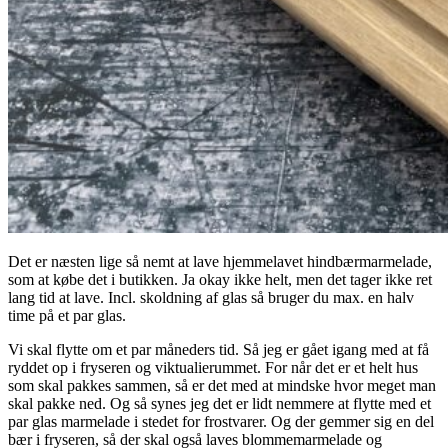
Det er næsten lige så nemt at lave hjemmelavet hindbærmarmelade,
som at købe det i butikken. Ja okay ikke helt, men det tager ikke ret
lang tid at lave. Incl. skoldning af glas så bruger du max. en halv
time på et par glas.
Vi skal flytte om et par måneders tid. Så jeg er gået igang med at få
ryddet op i fryseren og viktualierummet. For når det er et helt hus
som skal pakkes sammen, så er det med at mindske hvor meget man
skal pakke ned. Og så synes jeg det er lidt nemmere at flytte med et
par glas marmelade i stedet for frostvarer. Og der gemmer sig en del
bær i fryseren, så der skal også laves blommemarmelade og