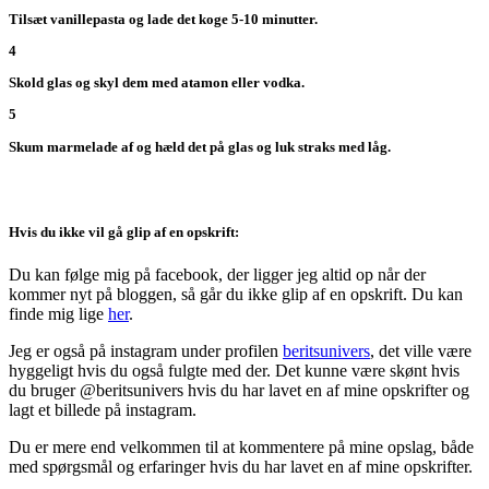
Tilsæt vanillepasta og lade det koge 5-10 minutter.
4
Skold glas og skyl dem med atamon eller vodka.
5
Skum marmelade af og hæld det på glas og luk straks med låg.
Hvis du ikke vil gå glip af en opskrift:
Du kan følge mig på facebook, der ligger jeg altid op når der
kommer nyt på bloggen, så går du ikke glip af en opskrift. Du kan
finde mig lige
her
.
Jeg er også på instagram under profilen
beritsunivers
, det ville være
hyggeligt hvis du også fulgte med der. Det kunne være skønt hvis
du bruger @beritsunivers hvis du har lavet en af mine opskrifter og
lagt et billede på instagram.
Du er mere end velkommen til at kommentere på mine opslag, både
med spørgsmål og erfaringer hvis du har lavet en af mine opskrifter.