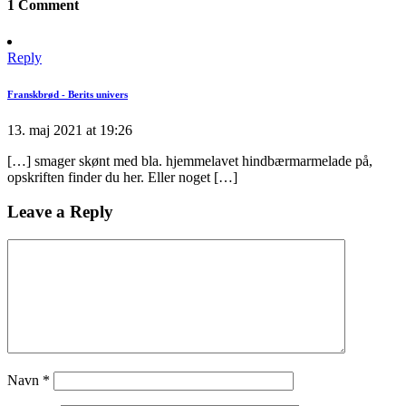
1 Comment
Reply
Franskbrød - Berits univers
13. maj 2021 at 19:26
[…] smager skønt med bla. hjemmelavet hindbærmarmelade på,
opskriften finder du her. Eller noget […]
Leave a Reply
Navn
*