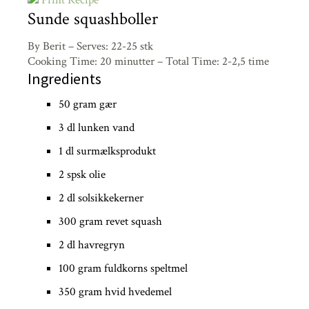
Sunde squashboller
By Berit
–
Serves: 22-25 stk
Cooking Time: 20 minutter
–
Total Time: 2-2,5 time
Ingredients
50 gram gær
3 dl lunken vand
1 dl surmælksprodukt
2 spsk olie
2 dl solsikkekerner
300 gram revet squash
2 dl havregryn
100 gram fuldkorns speltmel
350 gram hvid hvedemel