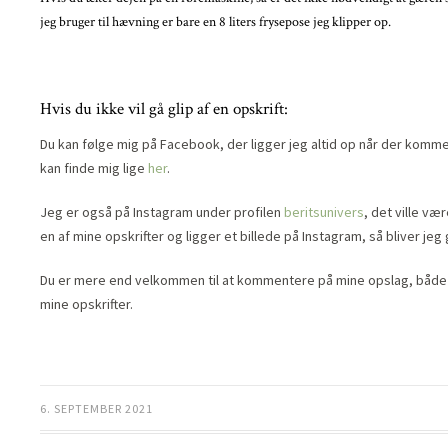
jeg bruger til hævning er bare en 8 liters frysepose jeg klipper op.
Hvis du ikke vil gå glip af en opskrift:
Du kan følge mig på Facebook, der ligger jeg altid op når der kommer 
kan finde mig lige
her
.
Jeg er også på Instagram under profilen
beritsunivers
, det ville væ
en af mine opskrifter og ligger et billede på Instagram, så bliver je
Du er mere end velkommen til at kommentere på mine opslag, både m
mine opskrifter.
6. SEPTEMBER 2021