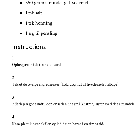
350 gram almindeligt hvedemel
1 tsk salt
1 tsk honning
1 æg til pensling
Instructions
1
Opløs gæren i det lunkne vand.
2
Tilsæt de øvrige ingredienser (hold dog lidt af hvedemelet tilbage)
3
Ælt dejen godt indtil den er sådan lidt små klistret, juster med det alminde
4
Kom plastik over skålen og lad dejen hæve i en times tid.