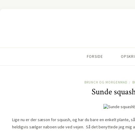
FORSIDE
OPSKRI
BRUNCH OG MORGENMAD
B
/
Sunde squash
Lige nu er der sæson for squash, og har du bare en enkelt plante, så 
heldigvis sælger naboen ude ved vejen. Så det benyttede jeg mig a