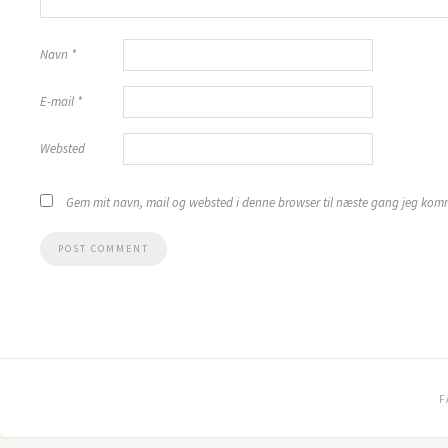
Navn
*
E-mail
*
Websted
Gem mit navn, mail og websted i denne browser til næste gang jeg kom
F