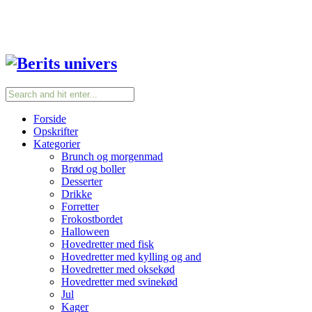
Forside
Opskrifter
Kategorier
Brunch og morgenmad
Brød og boller
Desserter
Drikke
Forretter
Frokostbordet
Halloween
Hovedretter med fisk
Hovedretter med kylling og and
Hovedretter med oksekød
Hovedretter med svinekød
Jul
Kager