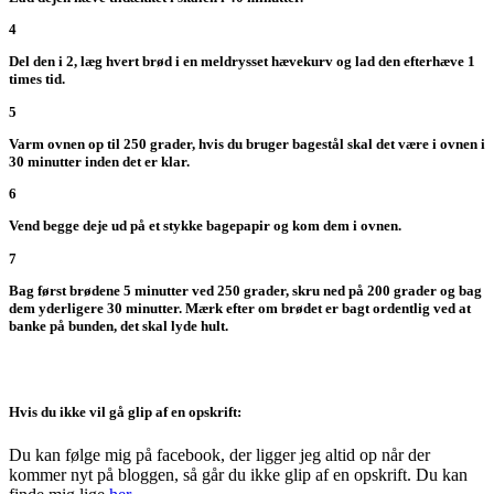
4
Del den i 2, læg hvert brød i en meldrysset hævekurv og lad den efterhæve 1
times tid.
5
Varm ovnen op til 250 grader, hvis du bruger bagestål skal det være i ovnen i
30 minutter inden det er klar.
6
Vend begge deje ud på et stykke bagepapir og kom dem i ovnen.
7
Bag først brødene 5 minutter ved 250 grader, skru ned på 200 grader og bag
dem yderligere 30 minutter. Mærk efter om brødet er bagt ordentlig ved at
banke på bunden, det skal lyde hult.
Hvis du ikke vil gå glip af en opskrift:
Du kan følge mig på facebook, der ligger jeg altid op når der
kommer nyt på bloggen, så går du ikke glip af en opskrift. Du kan