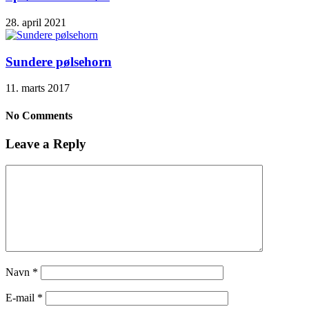
28. april 2021
Sundere pølsehorn
11. marts 2017
No Comments
Leave a Reply
Navn
*
E-mail
*