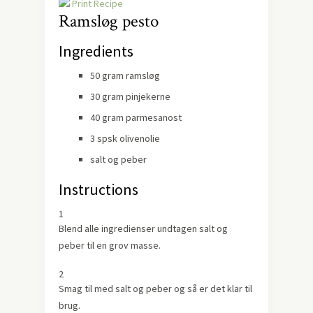
Print Recipe
Ramsløg pesto
Ingredients
50 gram ramsløg
30 gram pinjekerne
40 gram parmesanost
3 spsk olivenolie
salt og peber
Instructions
1
Blend alle ingredienser undtagen salt og
peber til en grov masse.
2
Smag til med salt og peber og så er det klar til
brug.