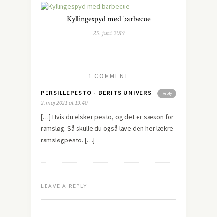
Kyllingespyd med barbecue
25. juni 2019
1 COMMENT
PERSILLEPESTO - BERITS UNIVERS
Reply
2. maj 2021 at 19:40
[…] Hvis du elsker pesto, og det er sæson for
ramsløg. Så skulle du også lave den her lækre
ramsløgpesto. […]
LEAVE A REPLY