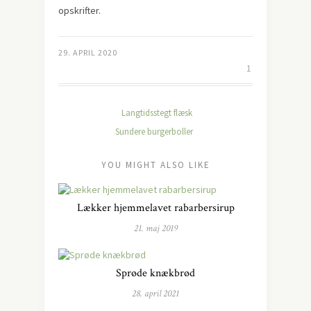
opskrifter.
29. APRIL 2020
1
Langtidsstegt flæsk
Sundere burgerboller
YOU MIGHT ALSO LIKE
Lækker hjemmelavet rabarbersirup
21. maj 2019
Sprøde knækbrød
28. april 2021