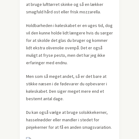
at bruge lufttørret skinke og så en lækker
smagfuld hård ost eller frisk mozzarella.
Holdbarheden i køleskabet er en uges tid, dog
vil den kunne holde lidt længere hvis du sørger
for at skolde det glas du bruger og kommer
lidt ekstra olivenolie ovenpå. Det er også
muligt at fryse pesto, men det har jeg ikke
erfaringer med endnu.
Men som så meget andet, så er det bare at
stikke næsen i de fødevarer du opbevarer i
køleskabet. Den siger meget mere end et
bestemt antal dage.
Du kan også vælge at bruge solsikkekerner,
hasselnødder eller mandler i stedet for
pinjekerner for at få en anden smagsvariation.