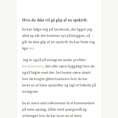
Hvis du ikke vil gå glip af en opskrift:
Du kan følge mig på facebook, der ligger jeg
altid op når der kommer nyt på bloggen, så
går du ikke glip af en opskrift. Du kan finde mig
lige
her
.
Jeg er også på instagram under profilen
beritsunivers
, det ville være hyggeligt hvis du
også fulgte med der. Det kunne være skønt
hvis du brugte @beritsunivers hvis du har
lavet en af mine opskrifter og lagt et billede på
instagram.
Du er mere end velkommen til at kommentere
på mine opslag, både med spørgsmål og
erfaringer hvis du har lavet en af mine