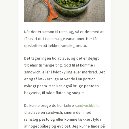
Når der er sæson til ramsløg, så er det med at
få lavet det i alle mulige variationer. Her får i
opskriften på lækker ramsløg pesto.
Det tager ingen tid at lave, og det er dejligt
tilbehør til mange ting. God til at komme i
sandwich, eller i fyldt kylling eller mørbrad. Det
er også lækkert lige at vende i en portion
nykogt pasta. Man kan også bruge pestoen i
bagværk, til både flutes og snegle.
Du kunne bruge de her lækre
sandwichboller
til at lave en sandwich, smøre den med
ramsløg pesto og eller komme lækkert fyld i
af noget pålæg og evt. ost. Jeg kunne finde på