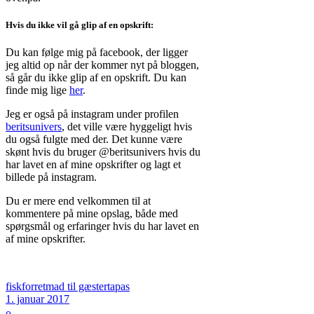
Hvis du ikke vil gå glip af en opskrift:
Du kan følge mig på facebook, der ligger
jeg altid op når der kommer nyt på bloggen,
så går du ikke glip af en opskrift. Du kan
finde mig lige
her
.
Jeg er også på instagram under profilen
beritsunivers
, det ville være hyggeligt hvis
du også fulgte med der. Det kunne være
skønt hvis du bruger @beritsunivers hvis du
har lavet en af mine opskrifter og lagt et
billede på instagram.
Du er mere end velkommen til at
kommentere på mine opslag, både med
spørgsmål og erfaringer hvis du har lavet en
af mine opskrifter.
fisk
forret
mad til gæster
tapas
1. januar 2017