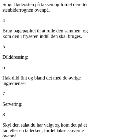
Smør flødeosten på laksen og fordel derefter
stenbiderrognen ovenpå.
4
Brug bagepapiret til at rulle den sammen, og
kom den i fryseren indtil den skal bruges.
5
Dilddressing:
6
Hak dild fint og bland det med de øvrige
ingredienser
7
Servering:
8
Skyl den salat du har valgt og kom det på et
fad eller en tallerken, fordel lakse skiverne
ovenpå.