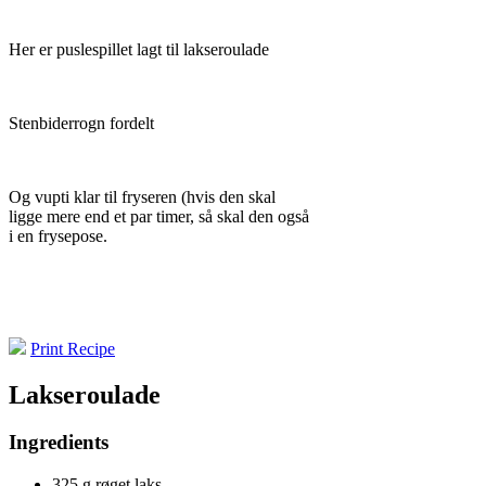
Her er puslespillet lagt til lakseroulade
Stenbiderrogn fordelt
Og vupti klar til fryseren (hvis den skal
ligge mere end et par timer, så skal den også
i en frysepose.
Print Recipe
Lakseroulade
Ingredients
325 g røget laks