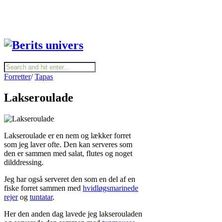
Forretter
/
Tapas
Lakseroulade
Lakseroulade er en nem og lækker forret
som jeg laver ofte. Den kan serveres som
den er sammen med salat, flutes og noget
dilddressing.
Jeg har også serveret den som en del af en
fiske forret sammen med
hvidløgsmarinede
rejer
og
tuntatar
.
Her den anden dag lavede jeg lakserouladen