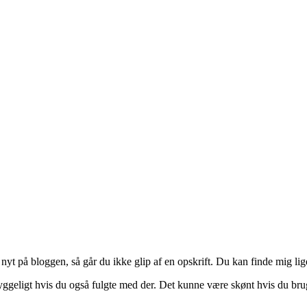
nyt på bloggen, så går du ikke glip af en opskrift. Du kan finde mig li
hyggeligt hvis du også fulgte med der. Det kunne være skønt hvis du brug