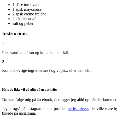
1 dåse tun i vand
1 spsk mayonaise
2 spsk creme fraiche
2 tsk citronsaft
salt og peber
Instructions
1
Pres vand ud af tun og kom det i en skål.
2
Kom de øvrige ingredienser i og vupti... så er den klar.
Hvis du ikke vil gå glip af en opskrift:
Du kan følge mig på facebook, der ligger jeg altid op når der kommer 
Jeg er også på instagram under profilen
beritsunivers
, det ville være 
billede på instagram.