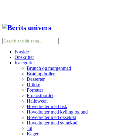
Forside
Opskrifter
Kategorier
Brunch og morgenmad
Brød og boller
Desserter
Drikke
Forretter
Frokostbordet
Halloween
Hovedretter med fisk
Hovedretter med kylling og and
Hovedretter med oksekød
Hovedretter med svinekød
Jul
Kager