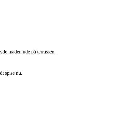
e nyde maden ude på terrassen.
t spise nu.