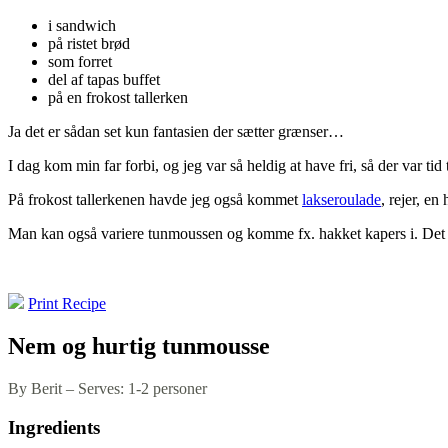
i sandwich
på ristet brød
som forret
del af tapas buffet
på en frokost tallerken
Ja det er sådan set kun fantasien der sætter grænser…
I dag kom min far forbi, og jeg var så heldig at have fri, så der var ti
På frokost tallerkenen havde jeg også kommet
lakseroulade
, rejer, e
Man kan også variere tunmoussen og komme fx. hakket kapers i. Det h
Print Recipe
Nem og hurtig tunmousse
By Berit
–
Serves: 1-2 personer
Ingredients