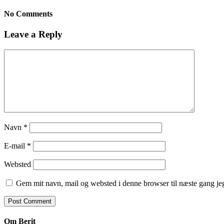
No Comments
Leave a Reply
Navn
*
E-mail
*
Websted
Gem mit navn, mail og websted i denne browser til næste gang j
Om Berit