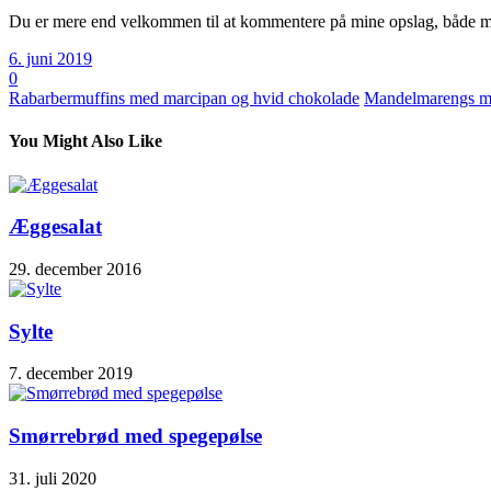
Du er mere end velkommen til at kommentere på mine opslag, både med
6. juni 2019
0
Rabarbermuffins med marcipan og hvid chokolade
Mandelmarengs med
You Might Also Like
Æggesalat
29. december 2016
Sylte
7. december 2019
Smørrebrød med spegepølse
31. juli 2020