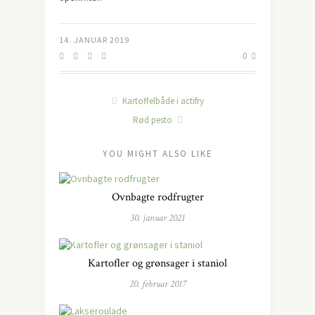
14. JANUAR 2019
0
Kartoffelbåde i actifry
Rød pesto
YOU MIGHT ALSO LIKE
Ovnbagte rodfrugter
30. januar 2021
Kartofler og grønsager i staniol
20. februar 2017