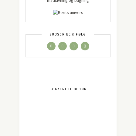
madlavning og bagning
SUBSCRIBE & FØLG
LÆKKERT TILBEHØR