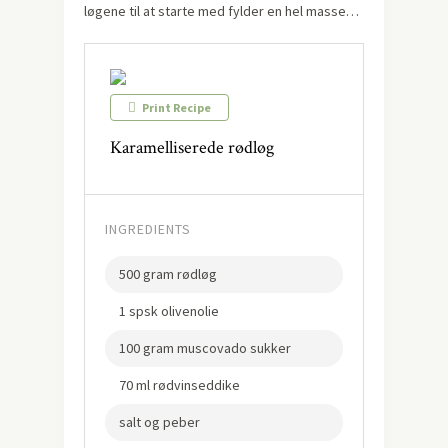
løgene til at starte med fylder en hel masse…
Print Recipe
Karamelliserede rødløg
INGREDIENTS
500 gram rødløg
1 spsk olivenolie
100 gram muscovado sukker
70 ml rødvinseddike
salt og peber