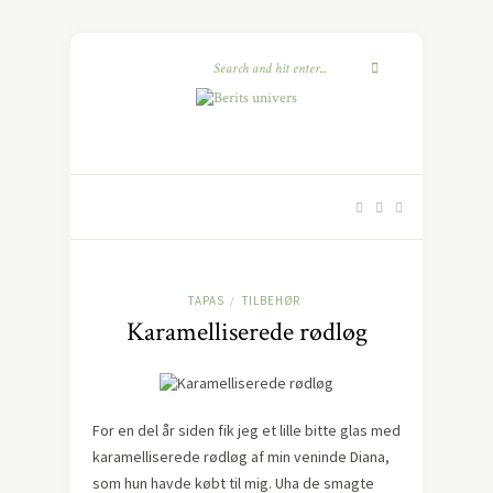
TAPAS
TILBEHØR
/
Karamelliserede rødløg
For en del år siden fik jeg et lille bitte glas med
karamelliserede rødløg af min veninde Diana,
som hun havde købt til mig. Uha de smagte