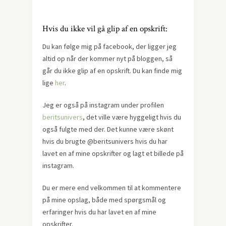
Hvis du ikke vil gå glip af en opskrift:
Du kan følge mig på facebook, der ligger jeg
altid op når der kommer nyt på bloggen, så
går du ikke glip af en opskrift. Du kan finde mig
lige
her
.
Jeg er også på instagram under profilen
beritsunivers
, det ville være hyggeligt hvis du
også fulgte med der. Det kunne være skønt
hvis du brugte @beritsunivers hvis du har
lavet en af mine opskrifter og lagt et billede på
instagram.
Du er mere end velkommen til at kommentere
på mine opslag, både med spørgsmål og
erfaringer hvis du har lavet en af mine
opskrifter.