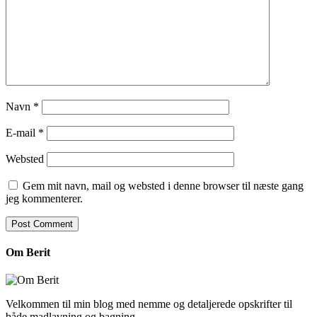
Navn
*
E-mail
*
Websted
Gem mit navn, mail og websted i denne browser til næste gang
jeg kommenterer.
Om Berit
Velkommen til min blog med nemme og detaljerede opskrifter til
både madlavning og bagning