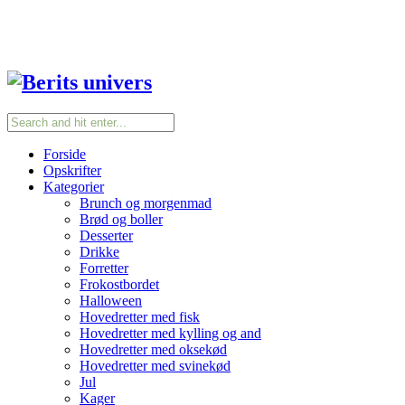
Forside
Opskrifter
Kategorier
Brunch og morgenmad
Brød og boller
Desserter
Drikke
Forretter
Frokostbordet
Halloween
Hovedretter med fisk
Hovedretter med kylling og and
Hovedretter med oksekød
Hovedretter med svinekød
Jul
Kager