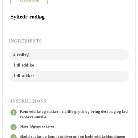
Print Recipe
Syltede rødløg
INGREDIENTS
2 rødløg
1 dl eddike
1 dl sukker
INSTRUCTIONS
Kom eddike og sukker i en lille gryde og bring det i kog og lad
1
sukkeret smelte.
Skær løgene i skiver.
2
Skold et glas og kom løgskiverne i og hæld eddikeblandingen
3