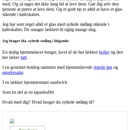
med. Og så tager det ikke lang tid at lave dem. Gør dig selv den
tjeneste at prøve at lave dem. Og et godt tip er altid at have et glas
stående i køleskabet.
Jeg har som regel altid et glas med syltede rødløg stående i
køleskabet. De smager lækkert til rigtig mange ting.
Jeg bruger bla. syltede rødløg i følgende:
En dejlig hjemmelavet burger, lavet af de her lækker
boller
og den
her lækre
bøf
.
I en gourmet hotdog sammen med hjemmelavede
ristede løg
og
agurkesalat
.
I en lækker hjemmesmurt sandwich
Som en del at en tapasbuffet
Hvad med dig? Hvad bruger du syltede rødløg til?