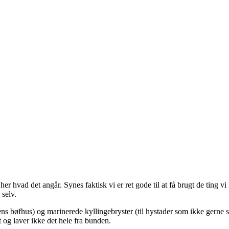
her hvad det angår. Synes faktisk vi er ret gode til at få brugt de ting 
selv.
ns bøfhus) og marinerede kyllingebryster (til hystader som ikke gerne s
t og laver ikke det hele fra bunden.