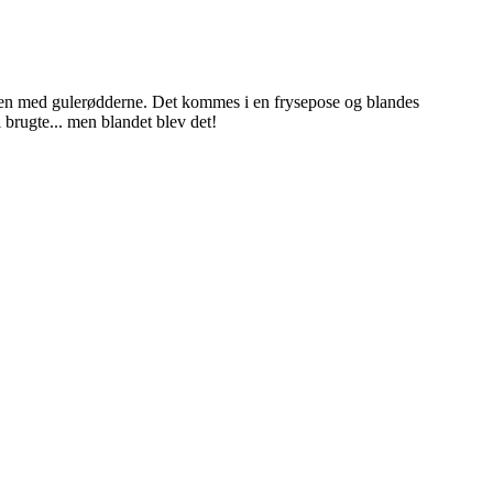
sammen med gulerødderne. Det kommes i en frysepose og blandes
 brugte... men blandet blev det!