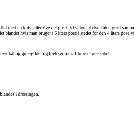
 fint med en kniv, eller rive det groft. Vi valgte at rive kålen groft 
blandet hvis man bruger i 6 liters pose i stedet for den 4 liters pose vi
vidkål og gulerødder og trækker min. 1 time i køleskabet.
landes i dressingen.