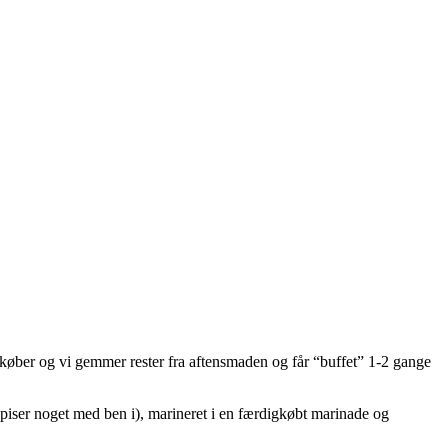
vi køber og vi gemmer rester fra aftensmaden og får “buffet” 1-2 gange
piser noget med ben i), marineret i en færdigkøbt marinade og