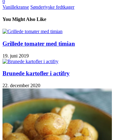
0
Vanillekranse
Sønderjyske fedtkager
You Might Also Like
Grillede tomater med timian
19. juni 2019
Brunede kartofler i actifry
22. december 2020