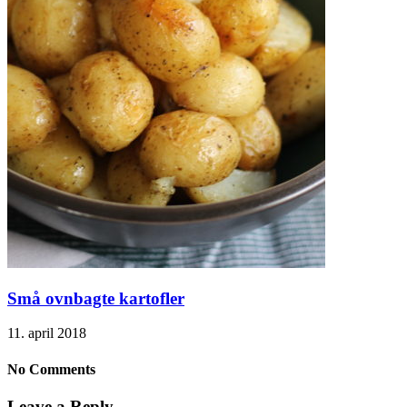
Små ovnbagte kartofler
11. april 2018
No Comments
Leave a Reply