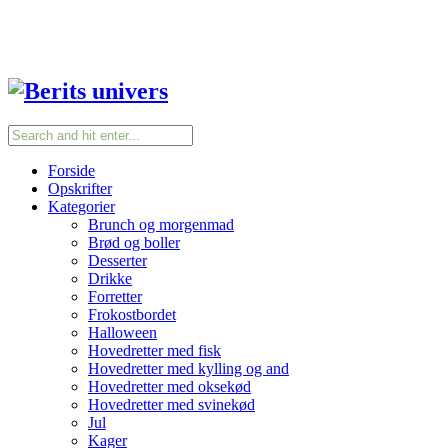
Forside
Opskrifter
Kategorier
Brunch og morgenmad
Brød og boller
Desserter
Drikke
Forretter
Frokostbordet
Halloween
Hovedretter med fisk
Hovedretter med kylling og and
Hovedretter med oksekød
Hovedretter med svinekød
Jul
Kager