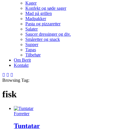
Kager
Konfekt og søde sager
Mad på grillen
Madpakker
Pasta og pizzaretter
Salater
Saucer dressinger og div.
Småretter og snack
Supper
Tapas
Tilbehør
Om Berit
Kontakt
Browsing Tag:
fisk
Forretter
Tuntatar