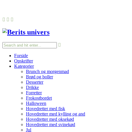
Forside
Opskrifter
Kategorier
Brunch og morgenmad
Brød og boller
Desserter
Drikke
Forretter
Frokostbordet
Halloween
Hovedretter med fisk
Hovedretter med kylling og and
Hovedretter med oksekød
Hovedretter med svinekød
Jul