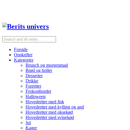
Forside
Opskrifter
Kategorier
Brunch og morgenmad
Brød og boller
Desserter
Drikke
Forretter
Frokostbordet
Halloween
Hovedretter med fisk
Hovedretter med kylling og and
Hovedretter med oksekød
Hovedretter med svinekød
Jul
Kager