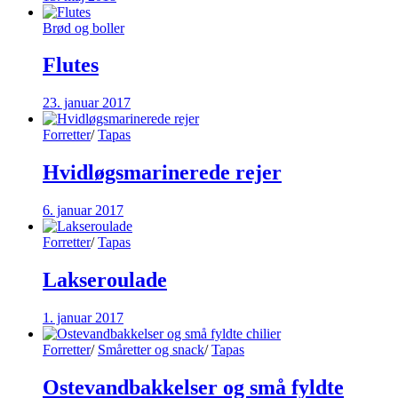
Brød og boller
Flutes
23. januar 2017
Forretter
/
Tapas
Hvidløgsmarinerede rejer
6. januar 2017
Forretter
/
Tapas
Lakseroulade
1. januar 2017
Forretter
/
Småretter og snack
/
Tapas
Ostevandbakkelser og små fyldte