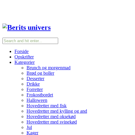
Forside
Opskrifter
Kategorier
Brunch og morgenmad
Brød og boller
Desserter
Drikke
Forretter
Frokostbordet
Halloween
Hovedretter med fisk
Hovedretter med kylling og and
Hovedretter med oksekød
Hovedretter med svinekød
Jul
Kager