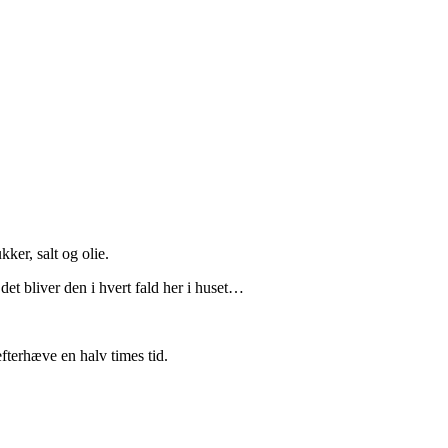
ker, salt og olie.
et bliver den i hvert fald her i huset…
efterhæve en halv times tid.