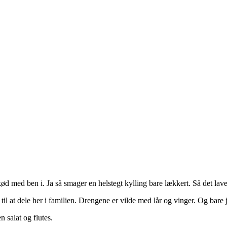
ød med ben i. Ja så smager en helstegt kylling bare lækkert. Så det laver 
 til at dele her i familien. Drengene er vilde med lår og vinger. Og bare 
n salat og flutes.