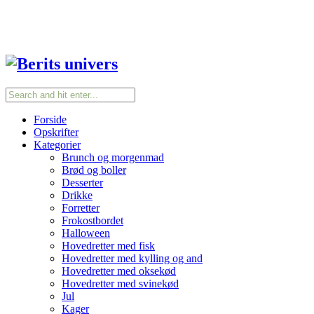
Forside
Opskrifter
Kategorier
Brunch og morgenmad
Brød og boller
Desserter
Drikke
Forretter
Frokostbordet
Halloween
Hovedretter med fisk
Hovedretter med kylling og and
Hovedretter med oksekød
Hovedretter med svinekød
Jul
Kager