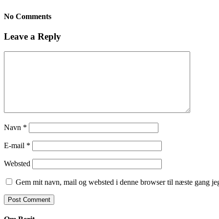
No Comments
Leave a Reply
Navn
*
E-mail
*
Websted
Gem mit navn, mail og websted i denne browser til næste gang j