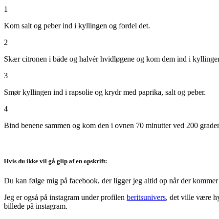
1
Kom salt og peber ind i kyllingen og fordel det.
2
Skær citronen i både og halvér hvidløgene og kom dem ind i kyllinge
3
Smør kyllingen ind i rapsolie og krydr med paprika, salt og peber.
4
Bind benene sammen og kom den i ovnen 70 minutter ved 200 grader. Vore
Hvis du ikke vil gå glip af en opskrift:
Du kan følge mig på facebook, der ligger jeg altid op når der kommer 
Jeg er også på instagram under profilen
beritsunivers
, det ville være 
billede på instagram.