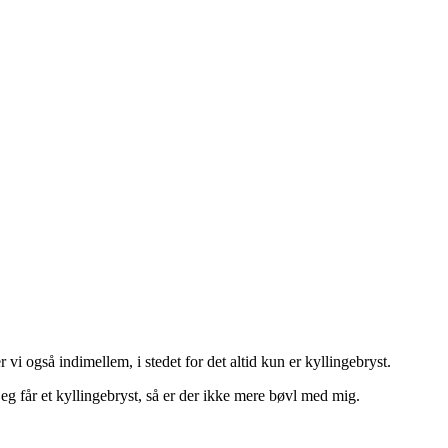
vi også indimellem, i stedet for det altid kun er kyllingebryst.
jeg får et kyllingebryst, så er der ikke mere bøvl med mig.