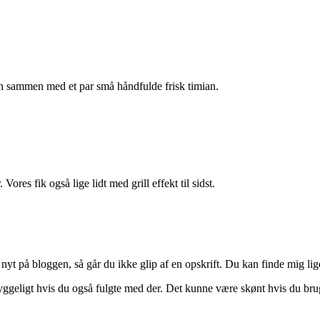
n sammen med et par små håndfulde frisk timian.
s fik også lige lidt med grill effekt til sidst.
nyt på bloggen, så går du ikke glip af en opskrift. Du kan finde mig li
hyggeligt hvis du også fulgte med der. Det kunne være skønt hvis du brug