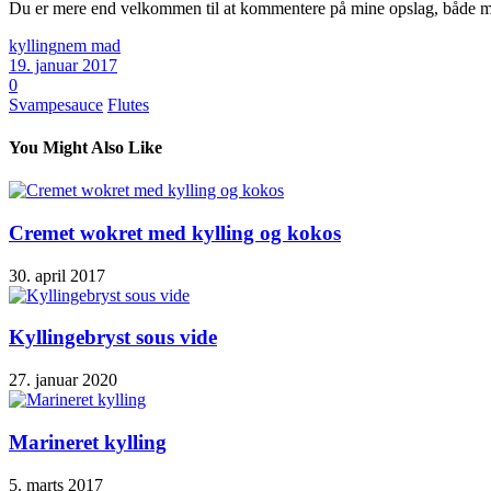
Du er mere end velkommen til at kommentere på mine opslag, både med
kylling
nem mad
19. januar 2017
0
Svampesauce
Flutes
You Might Also Like
Cremet wokret med kylling og kokos
30. april 2017
Kyllingebryst sous vide
27. januar 2020
Marineret kylling
5. marts 2017