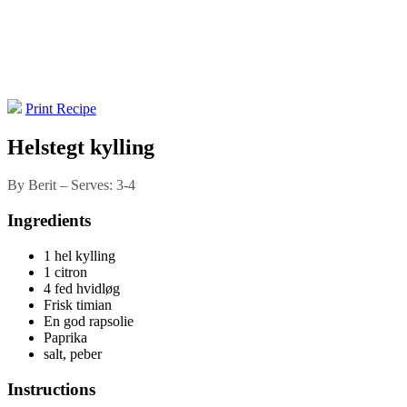
Print Recipe
Helstegt kylling
By Berit
–
Serves: 3-4
Ingredients
1 hel kylling
1 citron
4 fed hvidløg
Frisk timian
En god rapsolie
Paprika
salt, peber
Instructions