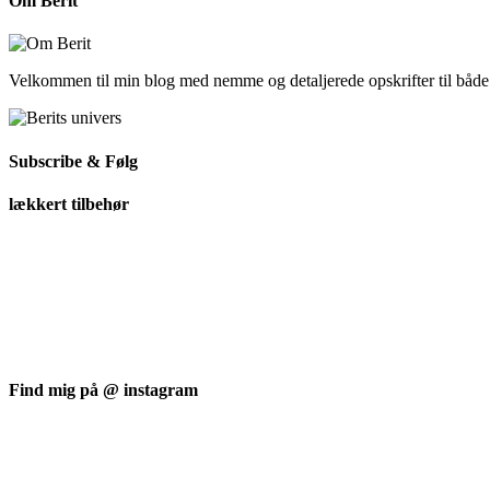
Om Berit
Velkommen til min blog med nemme og detaljerede opskrifter til båd
Subscribe & Følg
lækkert tilbehør
Find mig på @ instagram