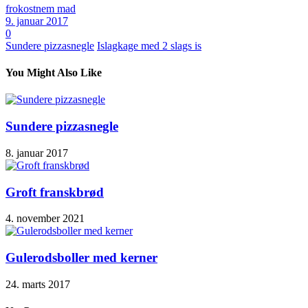
frokost
nem mad
9. januar 2017
0
Sundere pizzasnegle
Islagkage med 2 slags is
You Might Also Like
Sundere pizzasnegle
8. januar 2017
Groft franskbrød
4. november 2021
Gulerodsboller med kerner
24. marts 2017