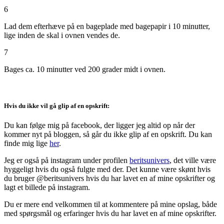
6
Lad dem efterhæve på en bageplade med bagepapir i 10 minutter,
lige inden de skal i ovnen vendes de.
7
Bages ca. 10 minutter ved 200 grader midt i ovnen.
Hvis du ikke vil gå glip af en opskrift:
Du kan følge mig på facebook, der ligger jeg altid op når der
kommer nyt på bloggen, så går du ikke glip af en opskrift. Du kan
finde mig lige
her
.
Jeg er også på instagram under profilen
beritsunivers
, det ville være
hyggeligt hvis du også fulgte med der. Det kunne være skønt hvis
du bruger @beritsunivers hvis du har lavet en af mine opskrifter og
lagt et billede på instagram.
Du er mere end velkommen til at kommentere på mine opslag, både
med spørgsmål og erfaringer hvis du har lavet en af mine opskrifter.