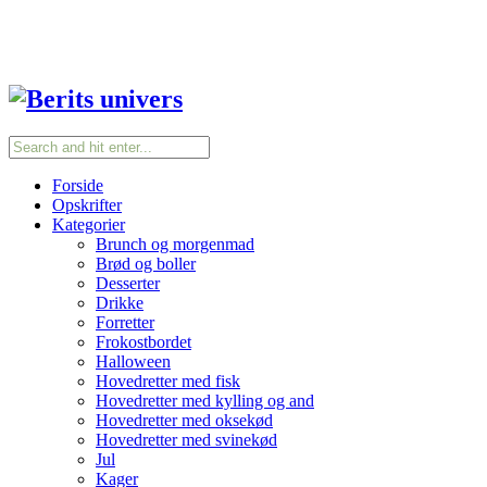
Forside
Opskrifter
Kategorier
Brunch og morgenmad
Brød og boller
Desserter
Drikke
Forretter
Frokostbordet
Halloween
Hovedretter med fisk
Hovedretter med kylling og and
Hovedretter med oksekød
Hovedretter med svinekød
Jul
Kager