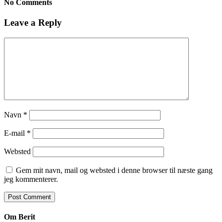
No Comments
Leave a Reply
Navn
*
E-mail
*
Websted
Gem mit navn, mail og websted i denne browser til næste gang
jeg kommenterer.
Om Berit