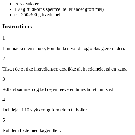
½ tsk sukker
150 g fuldkorns speltmel (eller andet groft mel)
ca. 250-300 g hvedemel
Instructions
1
Lun mælken en smule, kom lunken vand i og opløs gæren i deri.
2
Tilsæt de øvrige ingredienser, dog ikke alt hvedemelet på en gang.
3
Ælt det sammen og lad dejen hæve en times tid et lunt sted.
4
Del dejen i 10 stykker og form dem til boller.
5
Rul dem flade med kagerullen.