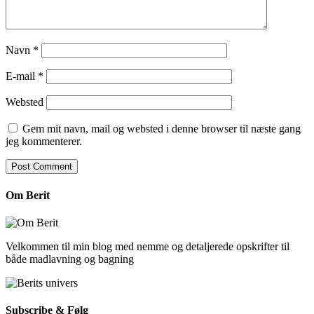
Navn
*
E-mail
*
Websted
Gem mit navn, mail og websted i denne browser til næste gang
jeg kommenterer.
Om Berit
Velkommen til min blog med nemme og detaljerede opskrifter til
både madlavning og bagning
Subscribe & Følg