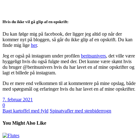
Hvis du ikke vil gå glip af en opskrift:
Du kan følge mig på facebook, der ligger jeg altid op når der
kommer nyt på bloggen, så går du ikke glip af en opskrift. Du kan
finde mig lige
her
.
Jeg er også på instagram under profilen
beritsunivers
, det ville være
hyggeligt hvis du også fulgte med der. Det kunne være skønt hvis
du bruger @beritsunivers hvis du har lavet en af mine opskrifter og
lagt et billede på instagram.
Du er mere end velkommen til at kommentere på mine opslag, både
med spørgsmål og erfaringer hvis du har lavet en af mine opskrifter.
7. februar 2021
0
Bagt kartoffel med fyld
Spinatvafler med stenbiderrogn
You Might Also Like