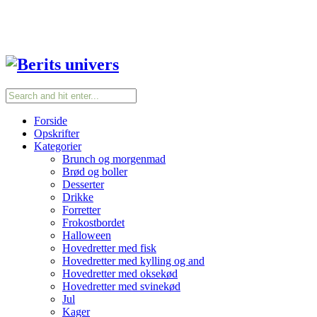
Forside
Opskrifter
Kategorier
Brunch og morgenmad
Brød og boller
Desserter
Drikke
Forretter
Frokostbordet
Halloween
Hovedretter med fisk
Hovedretter med kylling og and
Hovedretter med oksekød
Hovedretter med svinekød
Jul
Kager