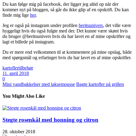
Du kan følge mig på facebook, der ligger jeg altid op når der
kommer nyt på bloggen, så går du ikke glip af en opskrift. Du kan
finde mig lige
her
.
Jeg er også på instagram under profilen
beritsunivers
, det ville være
hyggeligt hvis du også fulgte med der. Det kunne være skønt hvis
du bruger @beritsunivers hvis du har lavet en af mine opskrifter og
lagt et billede på instagram.
Du er mere end velkommen til at kommentere på mine opslag, både
med spørgsmål og erfaringer hvis du har lavet en af mine opskrifter.
kartofler
tilbehør
11. april 2018
0
Mini vandbakkelser med laksemousse
Bagte kartofler på grillen
You Might Also Like
Stegte rosenkål med honning og citron
28. oktober 2018