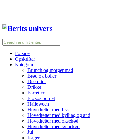
Forside
Opskrifter
Kategorier
Brunch og morgenmad
Brød og boller
Desserter
Drikke
Forretter
Frokostbordet
Halloween
Hovedretter med fisk
Hovedretter med kylling og and
Hovedretter med oksekød
Hovedretter med svinekød
Jul
Kager