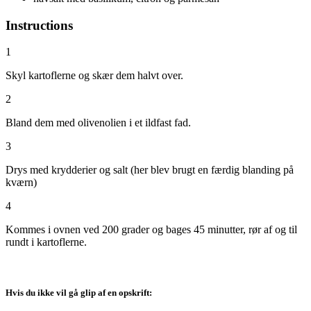
Instructions
1
Skyl kartoflerne og skær dem halvt over.
2
Bland dem med olivenolien i et ildfast fad.
3
Drys med krydderier og salt (her blev brugt en færdig blanding på
kværn)
4
Kommes i ovnen ved 200 grader og bages 45 minutter, rør af og til
rundt i kartoflerne.
Hvis du ikke vil gå glip af en opskrift: