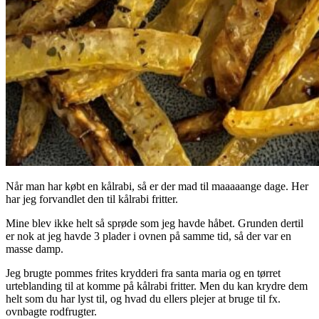
Når man har købt en kålrabi, så er der mad til maaaaange dage. Her
har jeg forvandlet den til kålrabi fritter.
Mine blev ikke helt så sprøde som jeg havde håbet. Grunden dertil
er nok at jeg havde 3 plader i ovnen på samme tid, så der var en
masse damp.
Jeg brugte pommes frites krydderi fra santa maria og en tørret
urteblanding til at komme på kålrabi fritter. Men du kan krydre dem
helt som du har lyst til, og hvad du ellers plejer at bruge til fx.
ovnbagte rodfrugter.