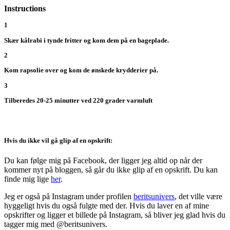
Instructions
1
Skær kålrabi i tynde fritter og kom dem på en bageplade.
2
Kom rapsolie over og kom de ønskede krydderier på.
3
Tilberedes 20-25 minutter ved 220 grader varmluft
Hvis du ikke vil gå glip af en opskrift:
Du kan følge mig på Facebook, der ligger jeg altid op når der
kommer nyt på bloggen, så går du ikke glip af en opskrift. Du kan
finde mig lige
her
.
Jeg er også på Instagram under profilen
beritsunivers
, det ville være
hyggeligt hvis du også fulgte med der. Hvis du laver en af mine
opskrifter og ligger et billede på Instagram, så bliver jeg glad hvis du
tagger mig med @beritsunivers.