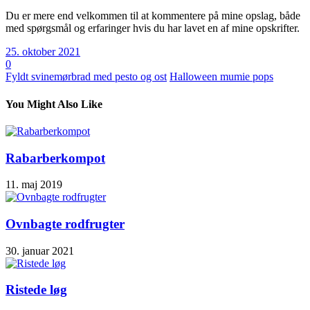
Du er mere end velkommen til at kommentere på mine opslag, både
med spørgsmål og erfaringer hvis du har lavet en af mine opskrifter.
25. oktober 2021
0
Fyldt svinemørbrad med pesto og ost
Halloween mumie pops
You Might Also Like
Rabarberkompot
11. maj 2019
Ovnbagte rodfrugter
30. januar 2021
Ristede løg