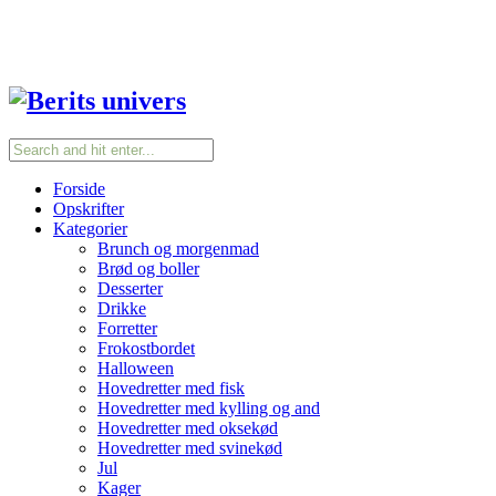
Forside
Opskrifter
Kategorier
Brunch og morgenmad
Brød og boller
Desserter
Drikke
Forretter
Frokostbordet
Halloween
Hovedretter med fisk
Hovedretter med kylling og and
Hovedretter med oksekød
Hovedretter med svinekød
Jul
Kager