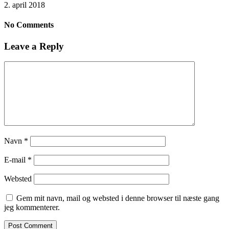
2. april 2018
No Comments
Leave a Reply
Navn
*
E-mail
*
Websted
Gem mit navn, mail og websted i denne browser til næste gang
jeg kommenterer.