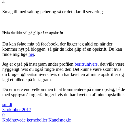
4
Smag til med salt og peber og så er det klar til servering.
Hvis du ikke vil gå glip af en opskrift:
Du kan følge mig på facebook, der ligger jeg altid op når der
kommer nyt på bloggen, så går du ikke glip af en opskrift. Du kan
finde mig lige
her
.
Jeg er også på instagram under profilen
beritsunivers
, det ville være
hyggeligt hvis du også fulgte med der. Det kunne være skønt hvis
du bruger @beritsunivers hvis du har lavet en af mine opskrifter og
lagt et billede på instagram.
Du er mere end velkommen til at kommentere på mine opslag, både
med spørgsmål og erfaringer hvis du har lavet en af mine opskrifter.
sundt
3. oktober 2017
0
Koldhævede kerneboller
Kanelsnegle