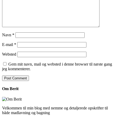
Navn
*
E-mail
*
Websted
Gem mit navn, mail og websted i denne browser til næste gang
jeg kommenterer.
Om Berit
Velkommen til min blog med nemme og detaljerede opskrifter til
både madlavning og bagning