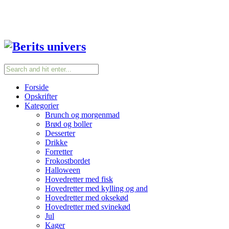
Forside
Opskrifter
Kategorier
Brunch og morgenmad
Brød og boller
Desserter
Drikke
Forretter
Frokostbordet
Halloween
Hovedretter med fisk
Hovedretter med kylling og and
Hovedretter med oksekød
Hovedretter med svinekød
Jul
Kager