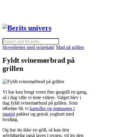
Hovedretter med svinekød
/
Mad på grillen
Fyldt svinemørbrad på
grillen
Vi har kun brugt vores fine gasgrill en gang,
så i dag ville vi teste videre. Valget blev i
dag fyldt svinemørbrad på grillen. Som
tilbehør fik vi
kartofler og grønsager i
staniol
pakker og græsk yoghurt med
hvidløg.
Og har du ikke en grill, så kan den
selvfølgelig også laves i ovnen, vil tro den