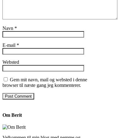
Navn
*
E-mail
*
Websted
Gem mit navn, mail og websted i denne
browser til næste gang jeg kommenterer.
Om Berit
Velkommen til min blog med nemme og