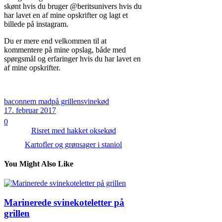
skønt hvis du bruger @beritsunivers hvis du
har lavet en af mine opskrifter og lagt et
billede på instagram.
Du er mere end velkommen til at
kommentere på mine opslag, både med
spørgsmål og erfaringer hvis du har lavet en
af mine opskrifter.
bacon
nem mad
på grillen
svinekød
17. februar 2017
0
Risret med hakket oksekød
Kartofler og grønsager i staniol
You Might Also Like
Marinerede svinekoteletter på
grillen