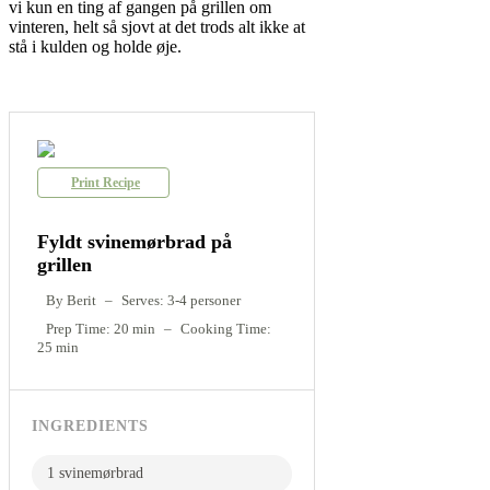
vi kun en ting af gangen på grillen om
vinteren, helt så sjovt at det trods alt ikke at
stå i kulden og holde øje.
Print Recipe
Fyldt svinemørbrad på
grillen
By Berit
–
Serves: 3-4 personer
Prep Time: 20 min
–
Cooking Time:
25 min
INGREDIENTS
1 svinemørbrad