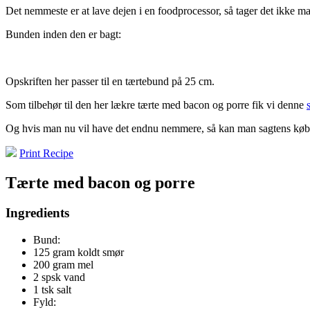
Det nemmeste er at lave dejen i en foodprocessor, så tager det ikke m
Bunden inden den er bagt:
Opskriften her passer til en tærtebund på 25 cm.
Som tilbehør til den her lækre tærte med bacon og porre fik vi denne
Og hvis man nu vil have det endnu nemmere, så kan man sagtens købe 
Print Recipe
Tærte med bacon og porre
Ingredients
Bund:
125 gram koldt smør
200 gram mel
2 spsk vand
1 tsk salt
Fyld: