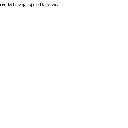
å er det bare igang med klør fem.