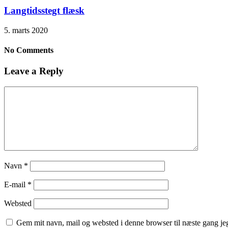
Langtidsstegt flæsk
5. marts 2020
No Comments
Leave a Reply
Navn
*
E-mail
*
Websted
Gem mit navn, mail og websted i denne browser til næste gang j