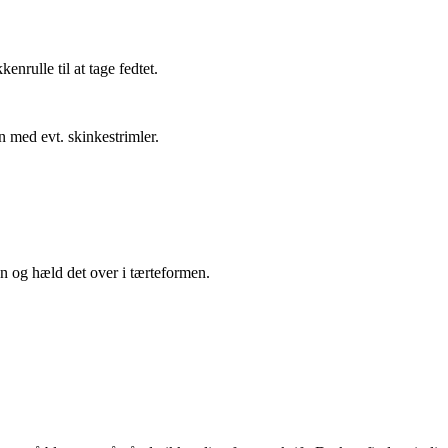
nrulle til at tage fedtet.
med evt. skinkestrimler.
en og hæld det over i tærteformen.