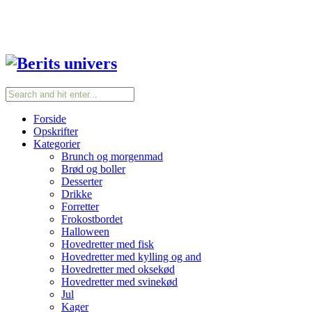
Forside
Opskrifter
Kategorier
Brunch og morgenmad
Brød og boller
Desserter
Drikke
Forretter
Frokostbordet
Halloween
Hovedretter med fisk
Hovedretter med kylling og and
Hovedretter med oksekød
Hovedretter med svinekød
Jul
Kager