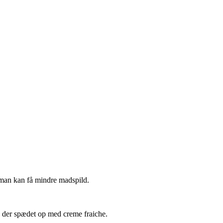
 man kan få mindre madspild.
v der spædet op med creme fraiche.