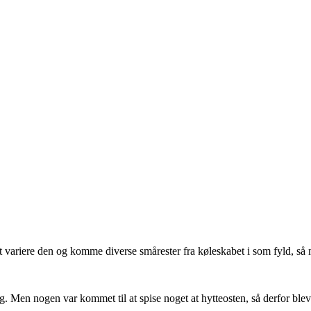
variere den og komme diverse smårester fra køleskabet i som fyld, så
g. Men nogen var kommet til at spise noget at hytteosten, så derfor ble