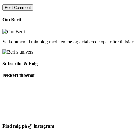
Om Berit
Velkommen til min blog med nemme og detaljerede opskrifter til båd
Subscribe & Følg
lækkert tilbehør
Find mig på @ instagram