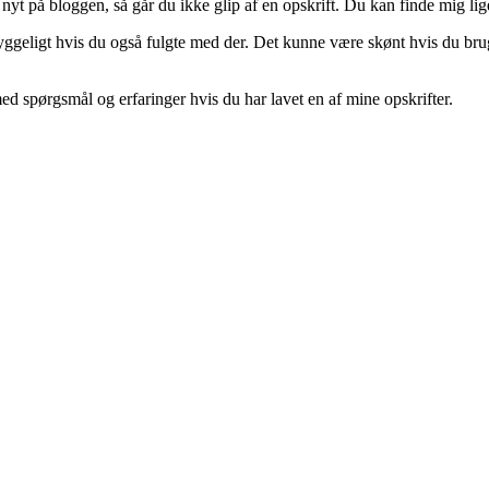
nyt på bloggen, så går du ikke glip af en opskrift. Du kan finde mig li
hyggeligt hvis du også fulgte med der. Det kunne være skønt hvis du brug
 spørgsmål og erfaringer hvis du har lavet en af mine opskrifter.