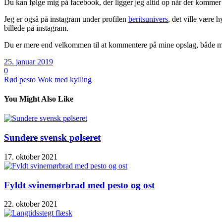
Du kan følge mig på facebook, der ligger jeg altid op når der kommer 
Jeg er også på instagram under profilen
beritsunivers
, det ville være 
billede på instagram.
Du er mere end velkommen til at kommentere på mine opslag, både med
25. januar 2019
0
Rød pesto
Wok med kylling
You Might Also Like
Sundere svensk pølseret
17. oktober 2021
Fyldt svinemørbrad med pesto og ost
22. oktober 2021