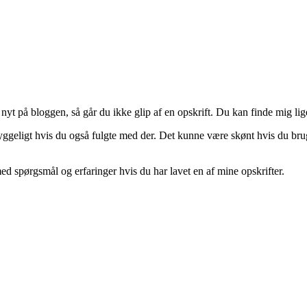
nyt på bloggen, så går du ikke glip af en opskrift. Du kan finde mig li
hyggeligt hvis du også fulgte med der. Det kunne være skønt hvis du brug
 spørgsmål og erfaringer hvis du har lavet en af mine opskrifter.