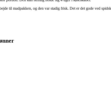
rbejde til madpakken, og den var stadig frisk. Det er det gode ved spidsk
bønner