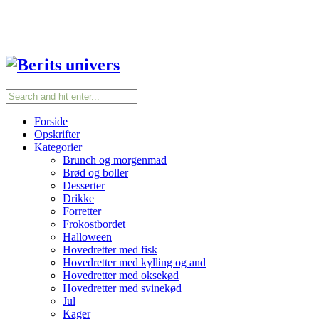
Forside
Opskrifter
Kategorier
Brunch og morgenmad
Brød og boller
Desserter
Drikke
Forretter
Frokostbordet
Halloween
Hovedretter med fisk
Hovedretter med kylling og and
Hovedretter med oksekød
Hovedretter med svinekød
Jul
Kager