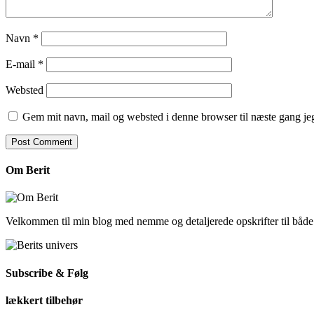
Navn
*
E-mail
*
Websted
Gem mit navn, mail og websted i denne browser til næste gang j
Om Berit
Velkommen til min blog med nemme og detaljerede opskrifter til båd
Subscribe & Følg
lækkert tilbehør