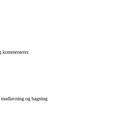
eg kommenterer.
e madlavning og bagning