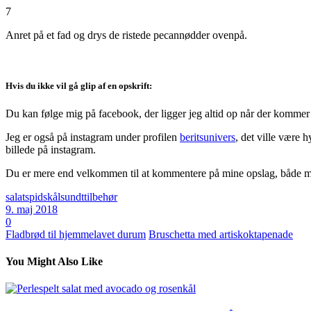
7
Anret på et fad og drys de ristede pecannødder ovenpå.
Hvis du ikke vil gå glip af en opskrift:
Du kan følge mig på facebook, der ligger jeg altid op når der kommer 
Jeg er også på instagram under profilen
beritsunivers
, det ville være 
billede på instagram.
Du er mere end velkommen til at kommentere på mine opslag, både med
salat
spidskål
sundt
tilbehør
9. maj 2018
0
Fladbrød til hjemmelavet durum
Bruschetta med artiskoktapenade
You Might Also Like