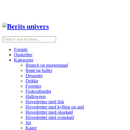
Forside
Opskrifter
Kategorier
Brunch og morgenmad
Brød og boller
Desserter
Drikke
Forretter
Frokostbordet
Halloween
Hovedretter med fisk
Hovedretter med kylling og and
Hovedretter med oksekød
Hovedretter med svinekød
Jul
Kager