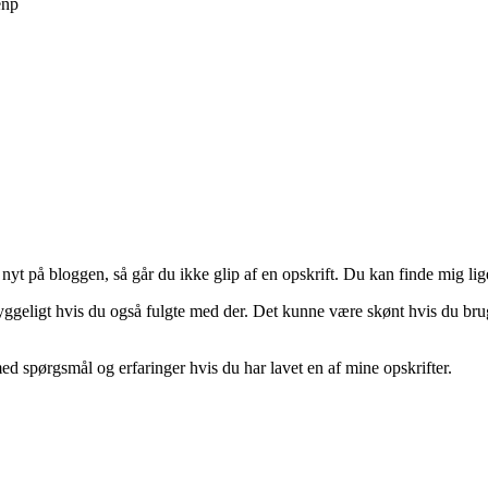
enp
nyt på bloggen, så går du ikke glip af en opskrift. Du kan finde mig li
hyggeligt hvis du også fulgte med der. Det kunne være skønt hvis du brug
 spørgsmål og erfaringer hvis du har lavet en af mine opskrifter.