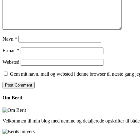
Navn
*
E-mail
*
Websted
Gem mit navn, mail og websted i denne browser til næste gang j
Om Berit
Velkommen til min blog med nemme og detaljerede opskrifter til båd