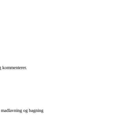
eg kommenterer.
e madlavning og bagning