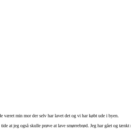
e været min mor der selv har lavet det og vi har købt ude i byen.
å tide at jeg også skulle prøve at lave smørrebrød. Jeg har gået og tænk